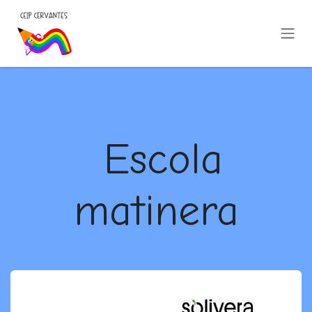
Ir al contenido
Escola
matinera